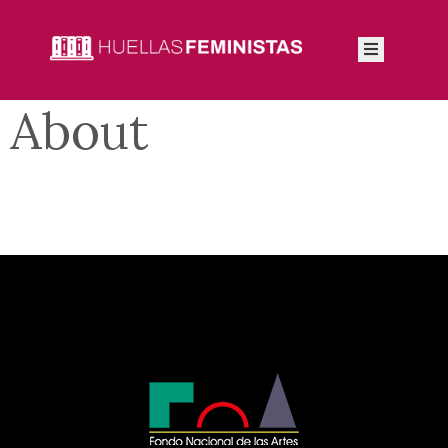
Inicio
About
Autoras
Integrantes
Blog