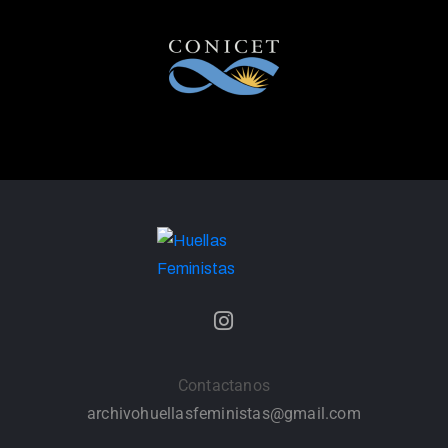
Contactanos
archivohuellasfeministas@gmail.com