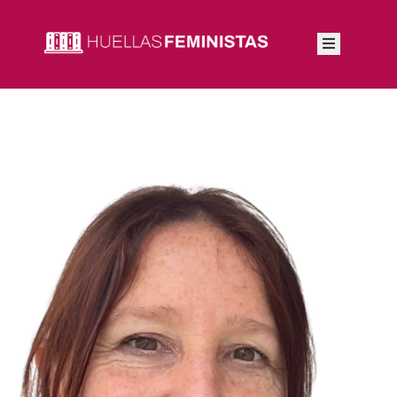
Inicio
Autoras
Integrantes
Blog
Feminismos
Contacto