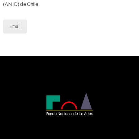
(ANID) de Chile.
Email