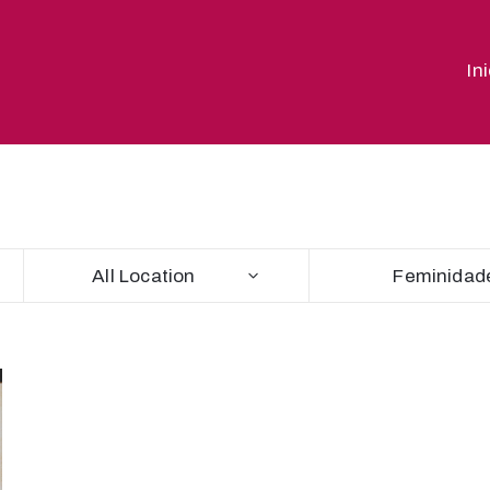
In
All Location
Feminidad