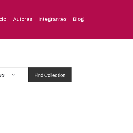
icio
Autoras
Integrantes
Blog
es