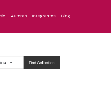
icio
Autoras
Integrantes
Blog
tina