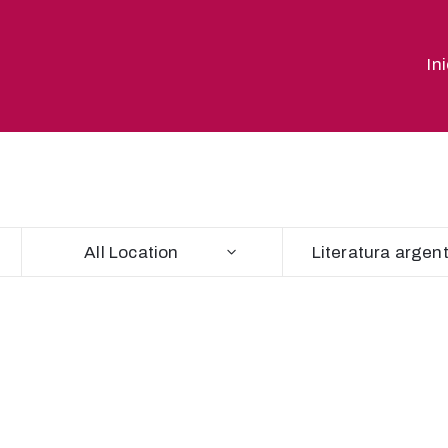
In
All Location
Literatura argen