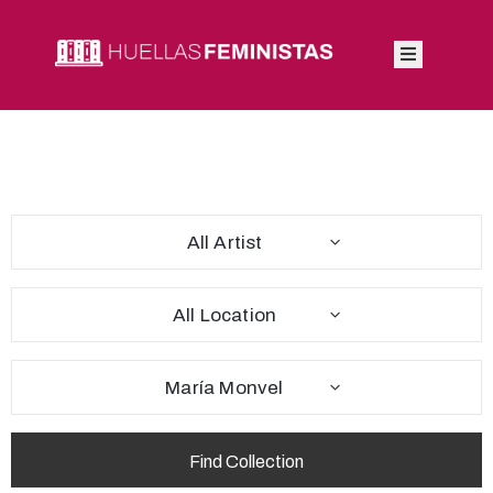
Inicio
Autoras
Integrantes
All Artist
Blog
All Location
María Monvel