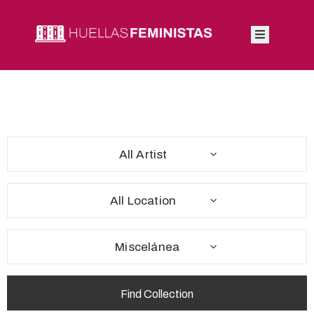
Inicio
Autoras
Integrantes
All Artist
Blog
All Location
Miscelánea