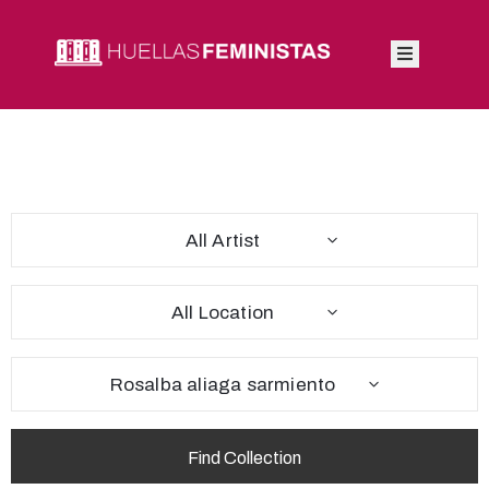
Inicio
Autoras
Integrantes
All Artist
Blog
All Location
Rosalba aliaga sarmiento