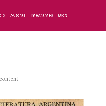
icio
Autoras
Integrantes
Blog
 content.