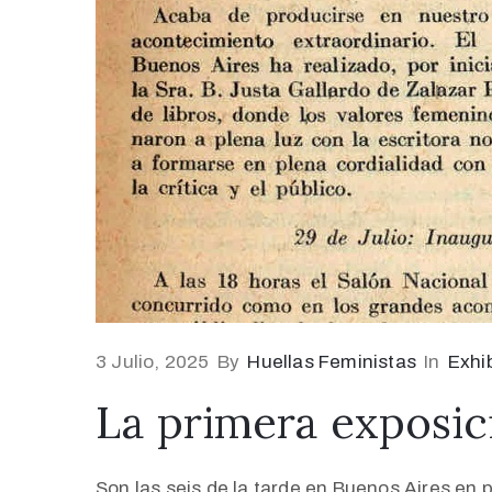
3 Julio, 2025
By
Huellas Feministas
In
Exhi
La primera exposic
Son las seis de la tarde en Buenos Aires en 