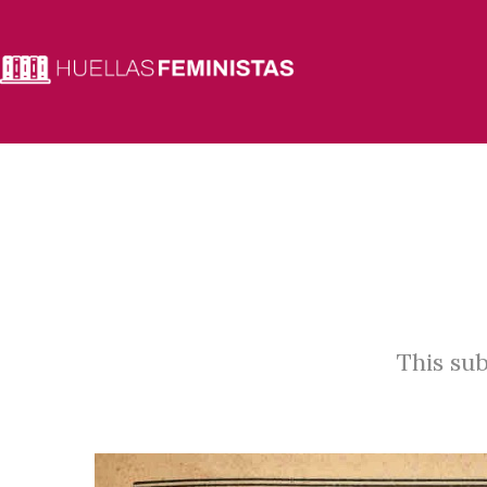
This sub