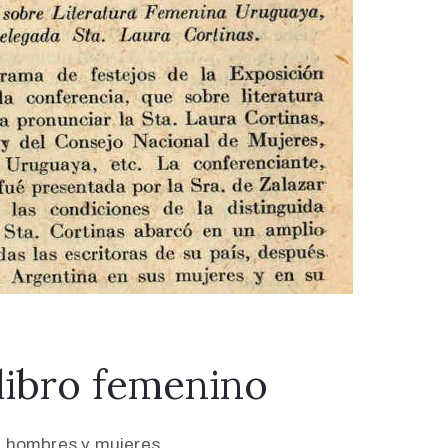
libro femenino
 a hombres y mujeres.