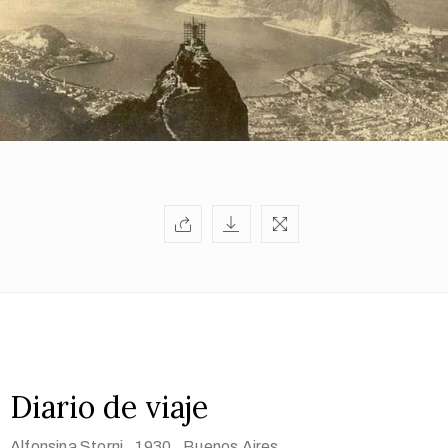
Diario de viaje
Alfonsina Storni
, 1930
, Buenos Aires