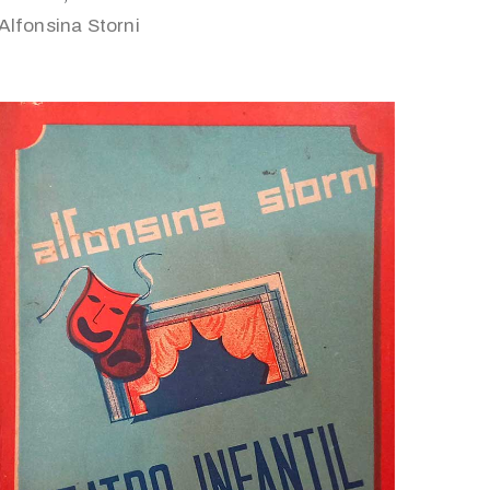
Alfonsina Storni