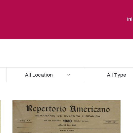
In
All Location
All Type