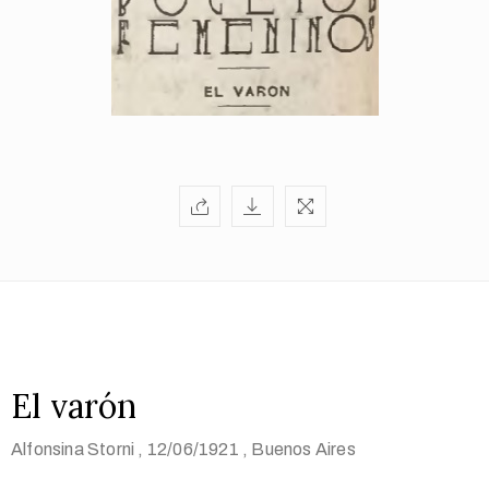
El varón
Alfonsina Storni
, 12/06/1921
, Buenos Aires