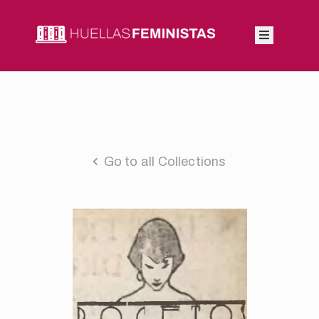
Inicio
Autoras
Integrantes
Go to all Collections
Blog