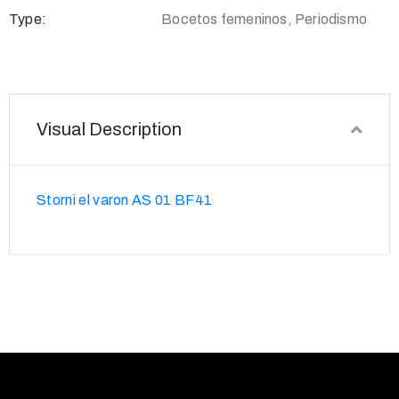
Type:
Bocetos femeninos, Periodismo
Visual Description
Storni el varon AS 01 BF41