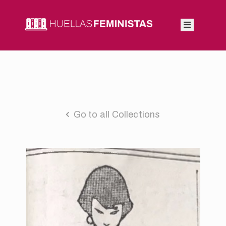
Inicio
Autoras
Integrantes
Go to all Collections
Blog