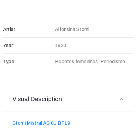
Artist
Alfonsina Storni
Year:
1920
Type:
Bocetos femeninos, Periodismo
Visual Description
Storni Mistral AS 01 BF19