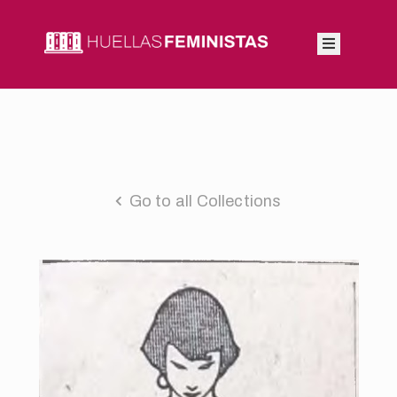
Inicio
Autoras
Integrantes
Go to all Collections
Blog