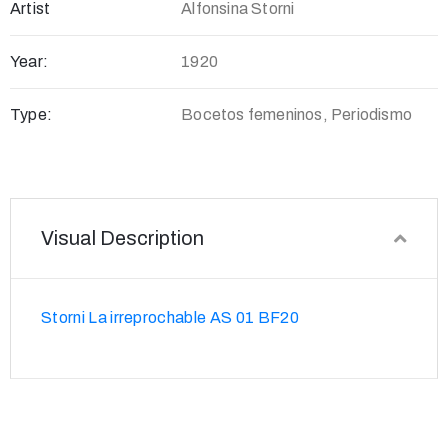
Artist
Alfonsina Storni
Year:
1920
Type:
Bocetos femeninos, Periodismo
Visual Description
Storni La irreprochable AS 01 BF20