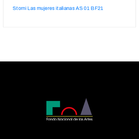
Storni Las mujeres italianas AS 01 BF21