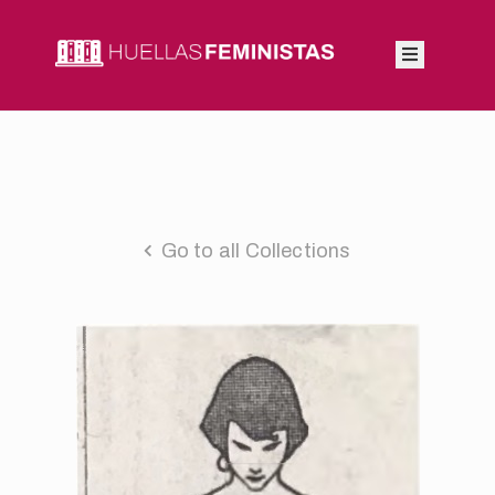
Inicio
Autoras
Integrantes
Go to all Collections
Blog