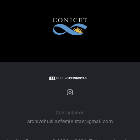
Contactanos
archivohuellasfeministas@gmail.com