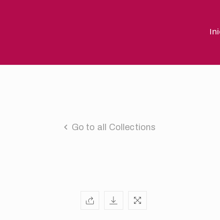
In
Go to all Collections