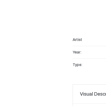
Artist
Year:
Type:
Visual Descr