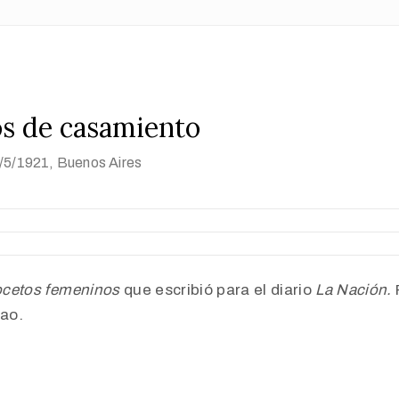
os de casamiento
5/5/1921
, Buenos Aires
cetos femeninos
que escribió para el diario
La Nación.
ao.