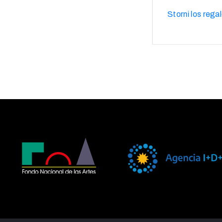
Storni los reg