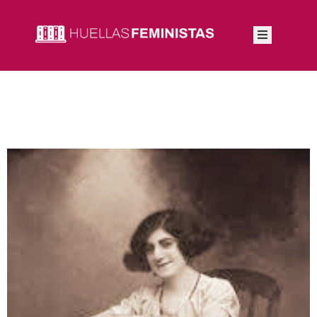
Inicio
Autoras
Integrantes
Blog