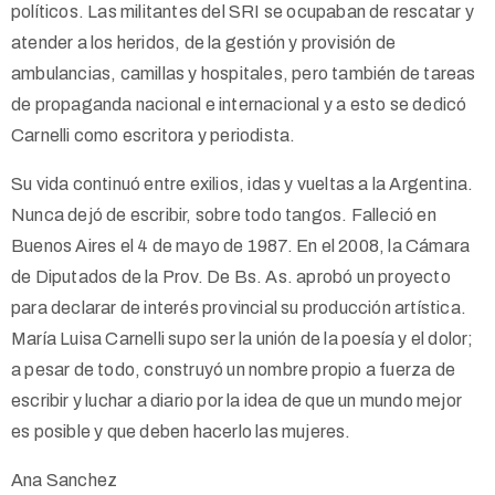
políticos. Las militantes del SRI se ocupaban de rescatar y
atender a los heridos, de la gestión y provisión de
ambulancias, camillas y hospitales, pero también de tareas
de propaganda nacional e internacional y a esto se dedicó
Carnelli como escritora y periodista.
Su vida continuó entre exilios, idas y vueltas a la Argentina.
Nunca dejó de escribir, sobre todo tangos. Falleció en
Buenos Aires el 4 de mayo de 1987. En el 2008, la Cámara
de Diputados de la Prov. De Bs. As. aprobó un proyecto
para declarar de interés provincial su producción artística.
María Luisa Carnelli supo ser la unión de la poesía y el dolor;
a pesar de todo, construyó un nombre propio a fuerza de
escribir y luchar a diario por la idea de que un mundo mejor
es posible y que deben hacerlo las mujeres.
Ana Sanchez