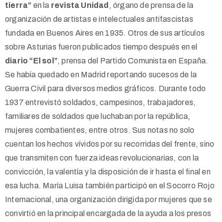
tierra”
en la
revista Unidad
, órgano de prensa de la
organización de artistas e intelectuales antifascistas
fundada en Buenos Aires en 1935. Otros de sus artículos
sobre Asturias fueron publicados tiempo después en el
diario “El sol”
, prensa del Partido Comunista en España.
Se había quedado en Madrid reportando sucesos de la
Guerra Civil para diversos medios gráficos. Durante todo
1937 entrevistó soldados, campesinos, trabajadores,
familiares de soldados que luchaban por la república,
mujeres combatientes, entre otros. Sus notas no solo
cuentan los hechos vívidos por su recorridas del frente, sino
que transmiten con fuerza ideas revolucionarias, con la
convicción, la valentía y la disposición de ir hasta el final en
esa lucha. María Luisa también participó en el Socorro Rojo
Internacional, una organización dirigida por mujeres que se
convirtió en la principal encargada de la ayuda a los presos