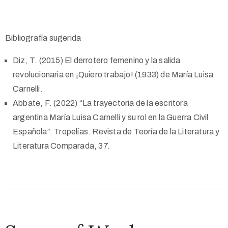
Bibliografía sugerida
Diz, T. (2015) El derrotero femenino y la salida
revolucionaria en ¡Quiero trabajo! (1933) de María Luisa
Carnelli.
Abbate, F. (2022) “La trayectoria de la escritora
argentina María Luisa Carnelli y su rol en la Guerra Civil
Española”. Tropelías. Revista de Teoría de la Literatura y
Literatura Comparada, 37.