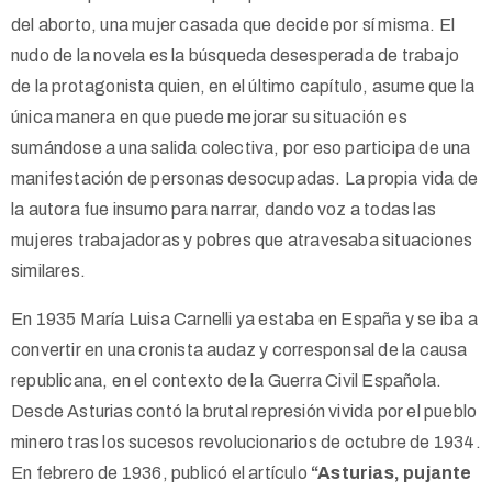
del aborto, una mujer casada que decide por sí misma. El
nudo de la novela es la búsqueda desesperada de trabajo
de la protagonista quien, en el último capítulo, asume que la
única manera en que puede mejorar su situación es
sumándose a una salida colectiva, por eso participa de una
manifestación de personas desocupadas. La propia vida de
la autora fue insumo para narrar, dando voz a todas las
mujeres trabajadoras y pobres que atravesaba situaciones
similares.
En 1935 María Luisa Carnelli ya estaba en España y se iba a
convertir en una cronista audaz y corresponsal de la causa
republicana, en el contexto de la Guerra Civil Española.
Desde Asturias contó la brutal represión vivida por el pueblo
minero tras los sucesos revolucionarios de octubre de 1934.
En febrero de 1936, publicó el artículo
“Asturias, pujante