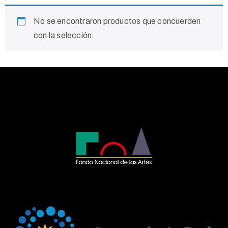
No se encontraron productos que concuerden
con la selección.