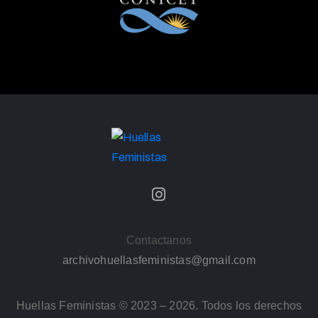
Contactanos
archivohuellasfeministas@gmail.com
Huellas Feministas © 2023 – 2026. Todos los derechos