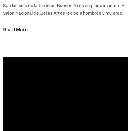
Son las seis de la tarde en Buenos Aires en pleno invierno. El
Salón Nacional de Bellas Artes recibe a hombres y mujeres.
Read More