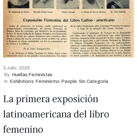
3 Julio, 2025
By
Huellas Feministas
In
Exhibitions
‚
Feminismo
‚
People
‚
Sin Categoría
La primera exposición
latinoamericana del libro
femenino