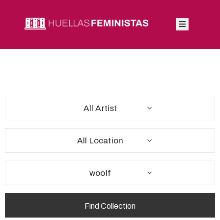
Inicio
Autoras
Integrantes
All Artist
Blog
All Location
woolf