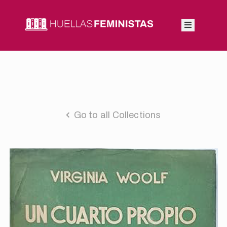
Inicio
Autoras
Integrantes
Go to all Collections
Blog