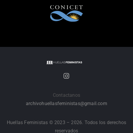
Contactanos
archivohuellasfeministas@gmail.com
Huellas Feministas © 2023 – 2026. Todos los derechos
reservados