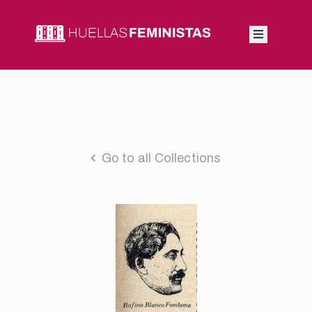
Inicio
Autoras
Integrantes
Go to all Collections
Blog