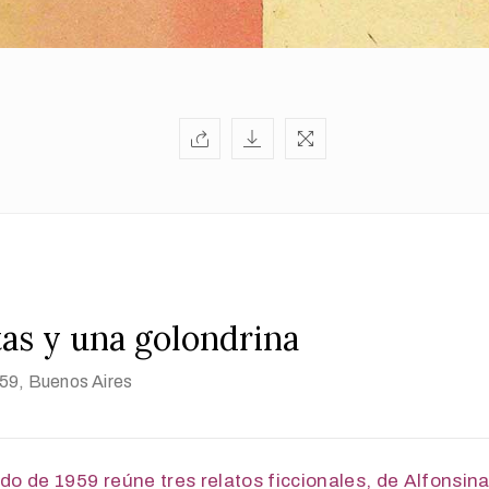
tas y una golondrina
959
, Buenos Aires
ado de 1959 reúne tres relatos ficcionales, de Alfonsina