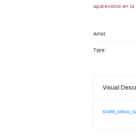
aparecidos en la
Artist
Type:
Visual Descr
storni_cinco_c