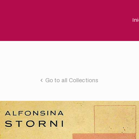
In
Go to all Collections