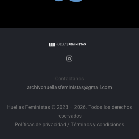
Contactanos
archivohuellasfeministas@gmail.com
Huellas Feministas © 2023 – 2026. Todos los derechos
reservados
Políticas de privacidad
/
Términos y condiciones