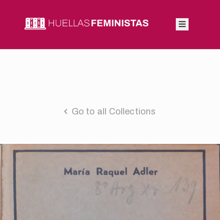
Inicio
Autoras
Integrantes
Go to all Collections
Blog