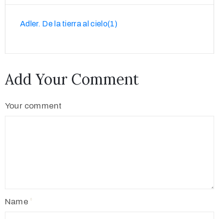
Adler. De la tierra al cielo(1)
Add Your Comment
Your comment
Name