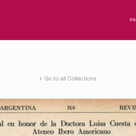
In
Go to all Collections