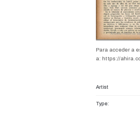
Para acceder a es
a: https://ahira.
Artist
Type: