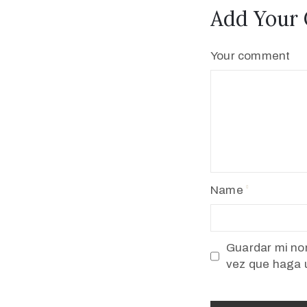
Add Your
Your comment
Name
Guardar mi nom
vez que haga 