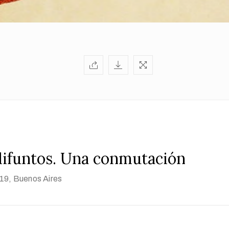
 difuntos. Una conmutación
919
, Buenos Aires