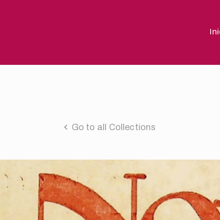
In
Go to all Collections