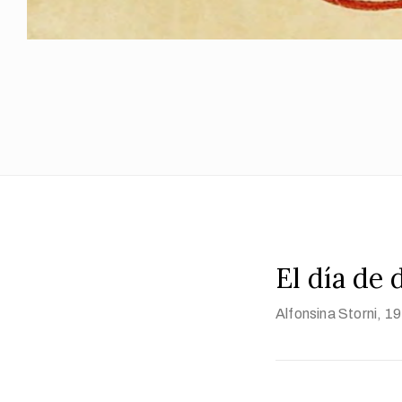
El día de
Alfonsina Storni
, 1