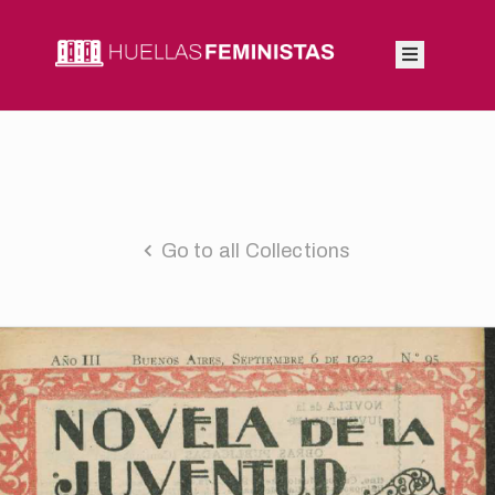
Inicio
Autoras
Integrantes
Go to all Collections
Blog