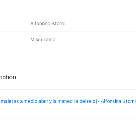
Alfonsina Storni
Miscelánea
iption
maletas a medio abrir y la manecilla del reloj - Alfonsina Storni