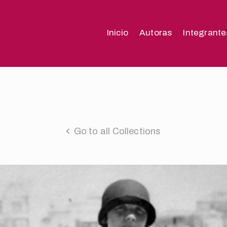
Inicio
Autoras
Integrante
Go to all Collections