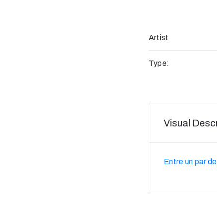
Artist
Type:
Visual Descr
Entre un par de 