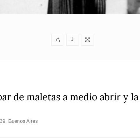
ar de maletas a medio abrir y la
939
, Buenos Aires