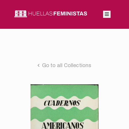
Inicio
Autoras
Integrantes
Go to all Collections
Blog