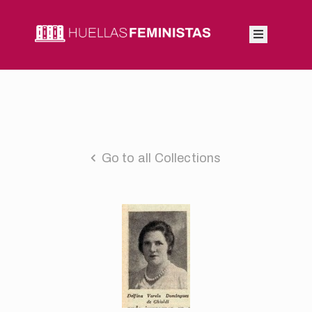
Inicio
Autoras
Integrantes
Go to all Collections
Blog