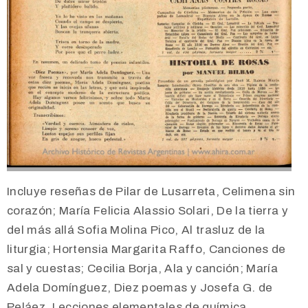
Incluye reseñas de Pilar de Lusarreta, Celimena sin
corazón; María Felicia Alassio Solari, De la tierra y
del más allá Sofia Molina Pico, Al trasluz de la
liturgia; Hortensia Margarita Raffo, Canciones de
sal y cuestas; Cecilia Borja, Ala y canción; María
Adela Domínguez, Diez poemas y Josefa G. de
Peláez, Lecciones elementales de química,