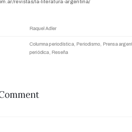
com.ar/revistas/la-literatura-argentina/
Raquel Adler
Columna periodística, Periodismo, Prensa argent
periódica, Reseña
 Comment