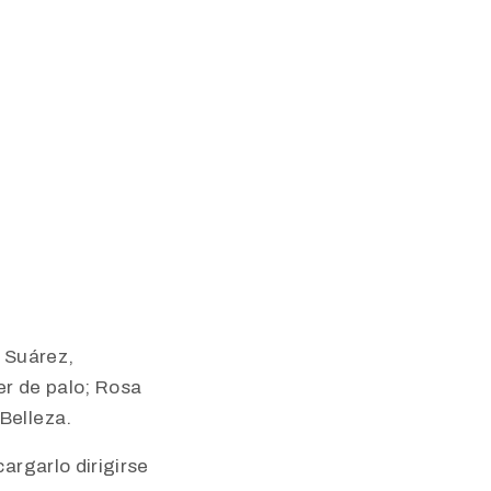
 Suárez,
er de palo; Rosa
Belleza.
argarlo dirigirse