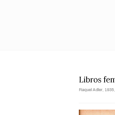
Libros fe
Raquel Adler
, 1935