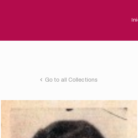
In
Go to all Collections