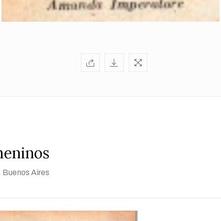
meninos
, Buenos Aires