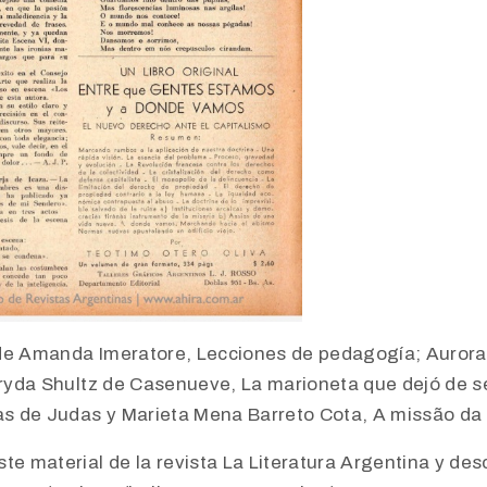
de Amanda Imeratore, Lecciones de pedagogía; Aurora
 Fryda Shultz de Casenueve, La marioneta que dejó de s
Las de Judas y Marieta Mena Barreto Cota, A missão da 
te material de la revista La Literatura Argentina y desc