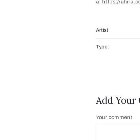
a: https://ahira.
Artist
Type:
Add Your
Your comment