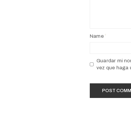
Name
Guardar mi nom
vez que haga 