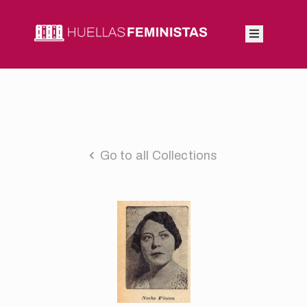
Inicio
Autoras
Integrantes
Go to all Collections
Blog