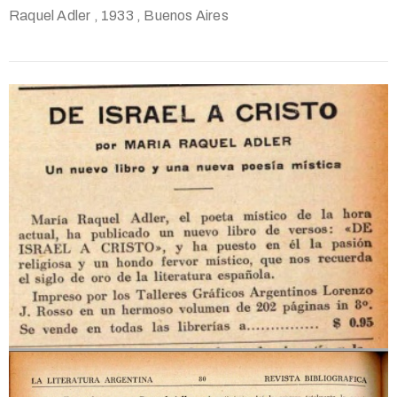
Raquel Adler
, 1933
, Buenos Aires