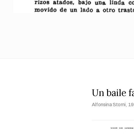
Un baile f
Alfonsina Storni
, 1