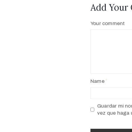
Add Your
Your comment
Name
Guardar mi nom
vez que haga 