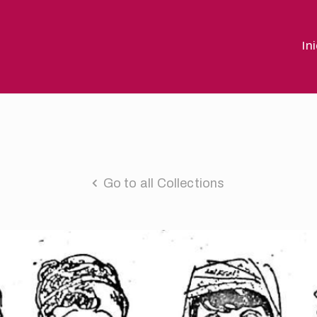
In
Go to all Collections