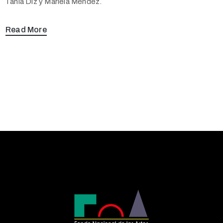
Tania Diz y Mariela Méndez.
Read More