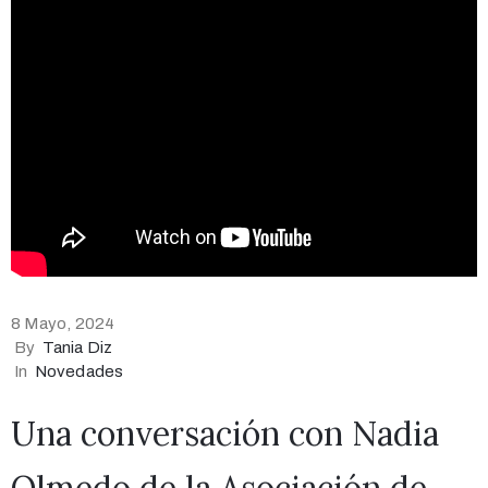
8 Mayo, 2024
By
Tania Diz
In
Novedades
Una conversación con Nadia
Olmedo de la Asociación de