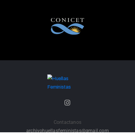
Contactanos
archivohuellasfeministas@gmail.com