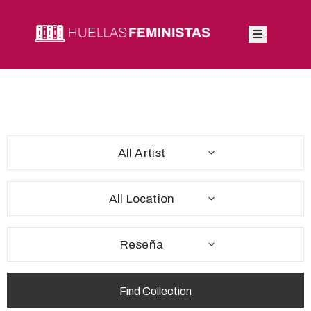
Inicio
Autoras
Integrantes
All Artist
Blog
All Location
Reseña