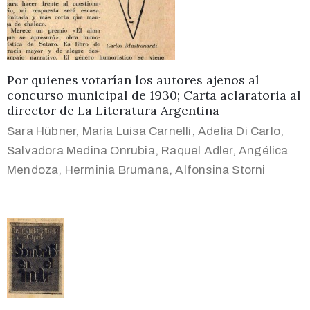
Por quienes votarían los autores ajenos al
concurso municipal de 1930; Carta aclaratoria al
director de La Literatura Argentina
Sara Hübner
,
María Luisa Carnelli
,
Adelia Di Carlo
,
Salvadora Medina Onrubia
,
Raquel Adler
,
Angélica
Mendoza
,
Herminia Brumana
,
Alfonsina Storni