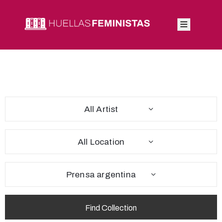
Inicio
Autoras
Integrantes
All Artist
Blog
All Location
Prensa argentina